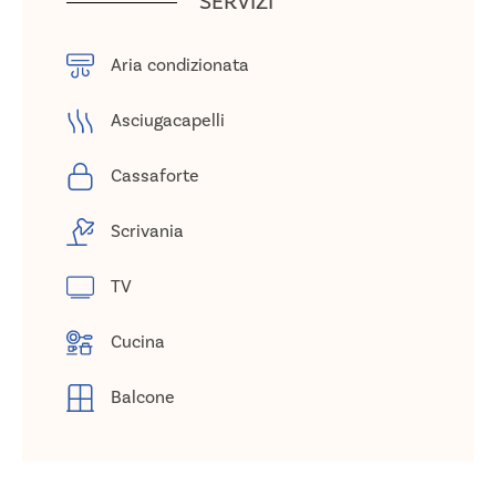
SERVIZI
Aria condizionata
Asciugacapelli
Cassaforte
Scrivania
TV
Cucina
Balcone